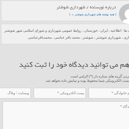
درباره نویسنده / شهرداری شوشتر
[ همه نوشته های شهرداری شوشتر → ]
ها :
اطلاعیه
،
ایران
،
خوزستان
،
روابط عمومی شهرداری و شورای اسلامی شهر شوشتر
ری
،
شهرداری شوشتر
،
شوشتر
،
محمد باقر عباسی
،
محمدباقرعباسی
م می توانید دیدگاه خود را ثبت کنید
ردن گزینه های ستاره دار (*) الزامی است
ست الکترونیکی شما محفوظ بوده و نمایش داده نخواهد شد