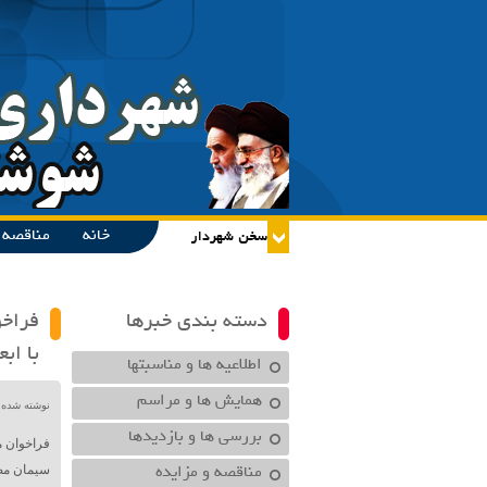
خانه
مناقصه و
دسته بندی خبرها
فراخو
با ابعاد ۳*۳ همراه با پایه با عیا
اطلاعیه ها و مناسبتها
همایش ها و مراسم
نوشته شده در تاریخ /۱۴۰۱
بررسی ها و بازدیدها
مناقصه و مزایده
سیمان م