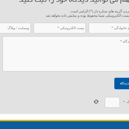
ردن گزینه های ستاره دار (*) الزامی است
ست الکترونیکی شما محفوظ بوده و نمایش داده نخواهد شد
ک
=