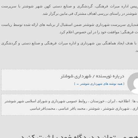
یس اداره میراث فرهنگی، گردشگری و صنایع دستی کهن شهر شوشتر با سرپرست
شوشتر در راستای بررسی اهداف مشترک فی مابین برگزار شد.
ندیاری سرپرست شهرداری شوشتر ضمن استقبال از برنامه های ارائه شده توسط ریاست
اث فرهنگی؛ موافقت خود را در این خصوص اعلام کرد.
 با هدف ایجاد هماهنگی بین شهرداری و اداره میراث فرهنگی و صنایع دستی و گردشگری
.
درباره نویسنده / شهرداری شوشتر
[ همه نوشته های شهرداری شوشتر → ]
ها :
اطلاعیه
،
ایران
،
خوزستان
،
روابط عمومی شهرداری و شورای اسلامی شهر شوشتر
ری
،
شهرداری شوشتر
،
شوشتر
،
محمد باقر عباسی
،
محمدباقرعباسی
م می توانید دیدگاه خود را ثبت کنید