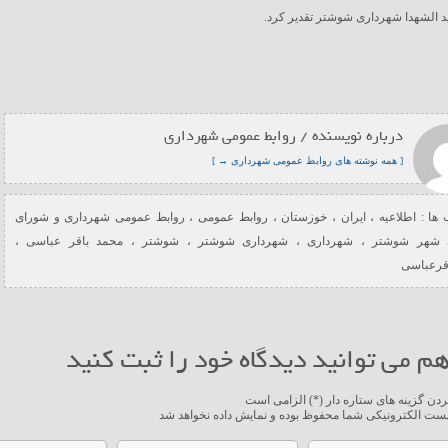
 الشهدا شهرداری شوشتر تقدیر کرد.
درباره نویسنده / روابط عمومی شهرداری
[ همه نوشته های روابط عمومی شهرداری → ]
ها :
اطلاعیه
،
ایران
،
خوزستان
،
روابط عمومی
،
روابط عمومی شهرداری و شورای
 شهر شوشتر
،
شهرداری
،
شهرداری شوشتر
،
شوشتر
،
محمد باقر عباسی
،
قرعباسی
م می توانید دیدگاه خود را ثبت کنید
ردن گزینه های ستاره دار (*) الزامی است
ست الکترونیکی شما محفوظ بوده و نمایش داده نخواهد شد