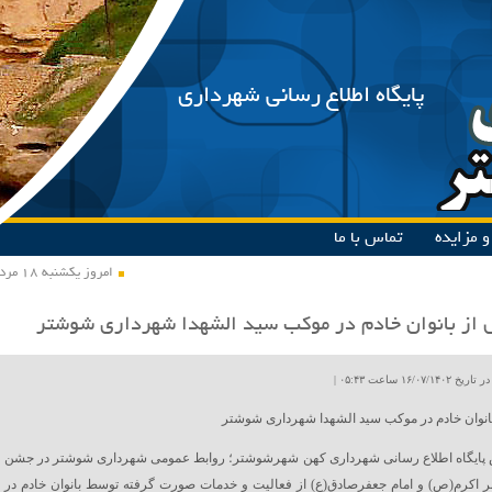
پایگاه اطلاع رسانی شهرداری
 مزایده
تماس با ما
امروز یکشنبه ۱۸ مرداد ۱۴۰۵
 از بانوان خادم در موکب سید الشهدا شهرداری شوشتر
۱۶/۰۷ ساعت ۰۵:۴۳ |
بانوان خادم در موکب سید الشهدا شهرداری شوشتر
 پایگاه اطلاع رسانی شهرداری کهن شهرشوشتر؛ روابط عمومی شهرداری شوشتر در جشن
مبر اکرم(ص) و امام جعفرصادق(ع) از فعالیت و خدمات صورت گرفته توسط بانوان خادم در