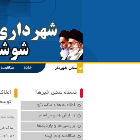
خانه
مناقصه و
دسته بندی خبرها
املاک
توسط 
اطلاعیه ها و مناسبتها
همایش ها و مراسم
نوشته شده در تاریخ /۱۴۰۲
بررسی ها و بازدیدها
املاک فر
مناقصه و مزایده
می شوند