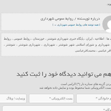
د .
درباره نویسنده / روابط عمومی شهرداری
[ همه نوشته های روابط عمومی شهرداری → ]
ها :
اطلاعیه
،
ایران
،
پایگاه خبری شهرداری شوشتر
،
خوزستان
،
روابط عمومی
،
روابط
شهرداری و شورای اسلامی شهر شوشتر
،
شهرداری
،
شهرداری شوشتر
،
شوشتر
،
اقر عباسی
،
محمدباقرعباسی
م می توانید دیدگاه خود را ثبت کنید
ردن گزینه های ستاره دار (*) الزامی است
ست الکترونیکی شما محفوظ بوده و نمایش داده نخواهد شد